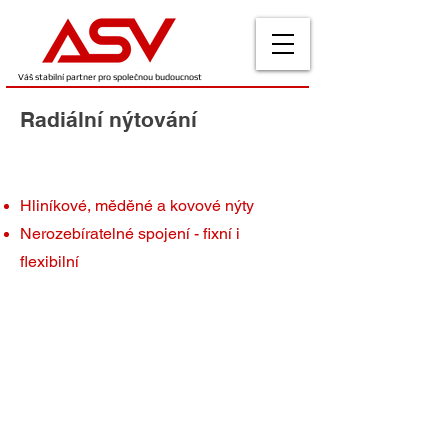
Váš stabilní partner pro společnou budoucnost
Radiální nýtování
Hliníkové, měděné a kovové nýty
Nerozebíratelné spojení - fixní i
flexibilní