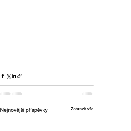
Zobrazit vše
Nejnovější příspěvky