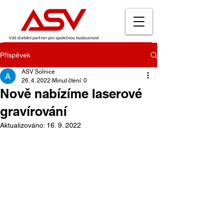
Váš stabilní partner pro společnou budoucnost
Příspěvek
ASV Solnice
26. 4. 2022
Minut čtení: 0
Nově nabízíme laserové
gravírování
Aktualizováno:
16. 9. 2022