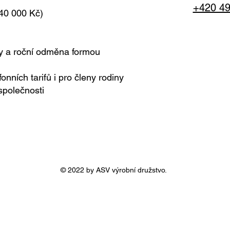
+420 49
40 000 Kč)
y a roční odměna formou
nních tarifů i pro členy rodiny
 společnosti
© 2022 by ASV výrobní družstvo.