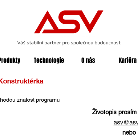
Váš stabilní partner pro společnou budoucnost
Produkty
Technologie
O nás
Kariéra
 Konstruktérka
výhodou znalost programu
Životopis prosím
asv@asv-
nebo 