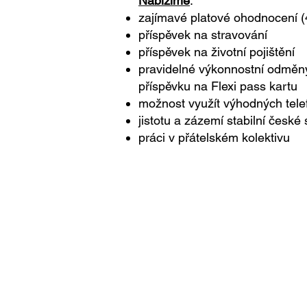
Nabízíme
:​
zajímavé platové ohodnocení (
příspěvek na stravování
příspěvek na životní pojištění
pravidelné výkonnostní odměn
příspěvku na Flexi pass kartu
možnost využít výhodných telefo
jistotu a zázemí stabilní české
práci v přátelském kolektivu