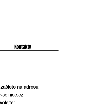
Kontakty
 zašlete na adresu
:
solnice.cz
volejte: